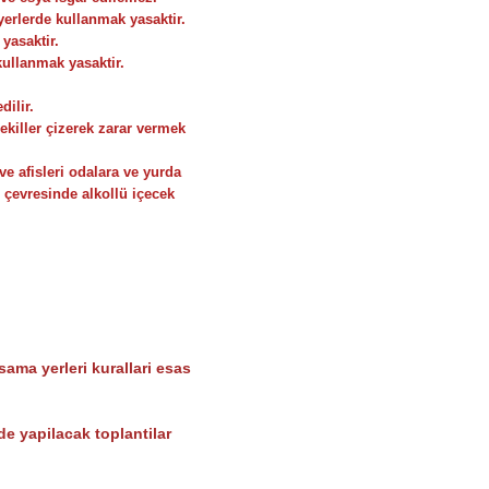
yerlerde kullanmak yasaktir.
yasaktir.
 kullanmak yasaktir.
dilir.
ekiller çizerek zarar vermek
ve afisleri odalara ve yurda
çevresinde alkollü içecek
sama yerleri kurallari esas
de yapilacak toplantilar