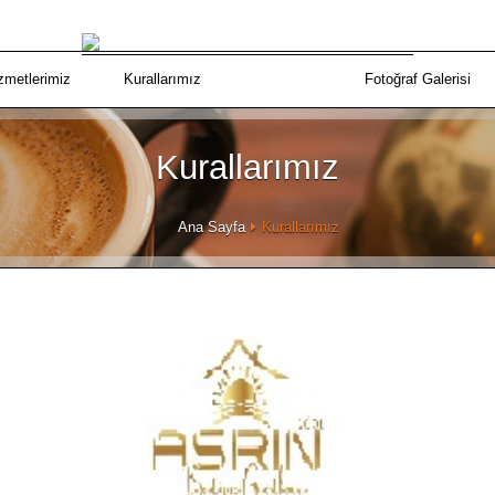
zmetlerimiz
Kurallarımız
Fotoğraf Galerisi
Kurallarımız
Ana Sayfa
Kurallarımız