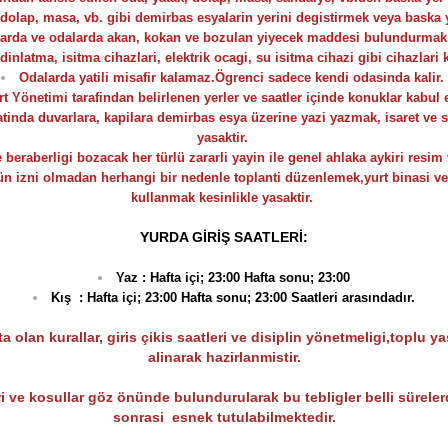
dolap, masa, vb. gibi demirbas esyalarin yerini degistirmek veya baska 
arda ve odalarda akan, kokan ve bozulan yiyecek maddesi bulundurmak 
dinlatma, isitma cihazlari, elektrik ocagi, su isitma cihazi gibi cihazlari
Odalarda yatili misafir kalamaz.Ögrenci sadece kendi odasinda kalir.
rt Yönetimi tarafindan belirlenen yerler ve saatler içinde konuklar kabul e
tinda duvarlara, kapilara demirbas esya üzerine yazi yazmak, isaret ve s
yasaktir.
 beraberligi bozacak her türlü zararli yayin ile genel ahlaka aykiri resim 
 izni olmadan herhangi bir nedenle toplanti düzenlemek,yurt binasi ve 
kullanmak kesinlikle yasaktir.
YURDA GİRİŞ SAATLERİ:
Yaz : Hafta içi; 23:00 Hafta sonu; 23:00
Kış : Hafta içi; 23:00 Hafta sonu; 23:00 Saatleri arasındadır.
an kurallar, giris çikis saatleri ve disiplin yönetmeligi,toplu ya
alinarak hazirlanmistir.
i ve kosullar göz önünde bulundurularak bu tebligler belli süreler
sonrasi esnek tutulabilmektedir.