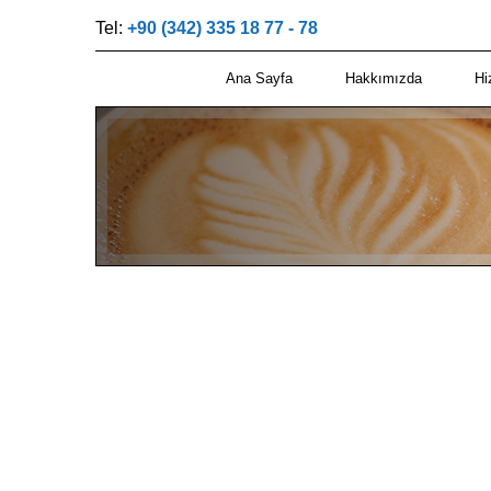
Tel:
+90 (342) 335 18 77 - 78
Ana Sayfa
Hakkımızda
Hi